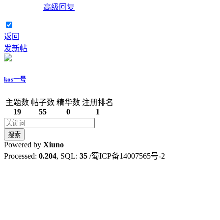
高级回复
返回
发新帖
kos一号
主题数
帖子数
精华数
注册排名
19
55
0
1
搜索
Powered by
Xiuno
Processed:
0.204
, SQL:
35
/蜀ICP备14007565号-2