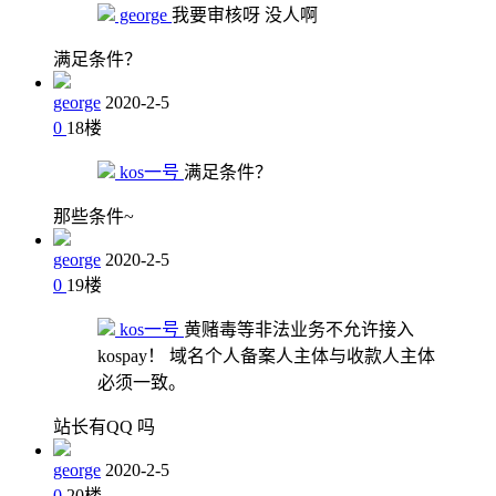
george
我要审核呀 没人啊
满足条件？
george
2020-2-5
0
18
楼
kos一号
满足条件？
那些条件~
george
2020-2-5
0
19
楼
kos一号
黄赌毒等非法业务不允许接入
kospay！ 域名个人备案人主体与收款人主体
必须一致。
站长有QQ 吗
george
2020-2-5
0
20
楼