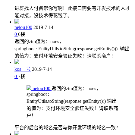
进群找人付费帮你写啊！此接口需要有开发技术的人才
能对接，没技术得花钱了。
nelou100
2019-7-14
0
6
楼
返回的ztm值为：noes，
springboot : EntityUtils.toString(response.getEntity())) 输出
的值为：支付环境安全验证失败！请联系商户！
kos一号
2019-7-14
0
7
楼
nelou100
返回的ztm值为：noes，
springboot :
EntityUtils.toString(response.getEntity())) 输出
的值为：支付环境安全验证失败！请联系商
户！
平台的后台的域名是否与你开发环境的域名一致？