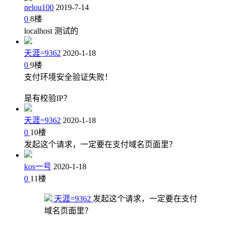
nelou100
2019-7-14
0
8
楼
localhost 测试的
天涯=9362
2020-1-18
0
9
楼
支付环境安全验证失败！
是有校验IP？
天涯=9362
2020-1-18
0
10
楼
发起这个请求，一定要在支付域名页面里？
kos一号
2020-1-18
0
11
楼
天涯=9362
发起这个请求，一定要在支付
域名页面里？