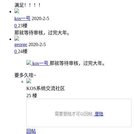
满足！！！！
kos一号
2020-2-5
0
23
楼
那就等待审核，过完大年。
george
2020-2-5
0
24
楼
kos一号
那就等待审核，过完大年。
要多久哇~
KOS系统交流社区
25
楼
需要登陆才可以回帖
登陆
回帖