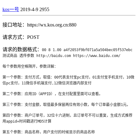
kos一号
2019-4-9
2955
接口地址：https://wx.kos.org.cn:880
请求方式：POST
请求的数据格式：
00 8 1.00 a4f2053f9bf071a5a504bec05f537ebc 
测试商品 透传参数 http://baidu.com https://www.baidu.com/
每个参数用空格隔开，参数详解：
第一个参数：支付方式，取值：00代表支付宝pc支付，01支付宝手机支付，10微
信pc支付，11微信手机端支付,12微信浏览器内部支付
第二个参数：应用ID（APPID），在支付配置里面可以查看。
第三个参数：支付金额，取值最多保留两位有效小数，每个订单最小金额1元。
第四个参数：商户订单号，32位十六进制，且订单号不可以重复，生成方式推荐
用appid+时间戳进行MD5计算
第五个参数：商品名称，用户支付的时候显示的商品名称