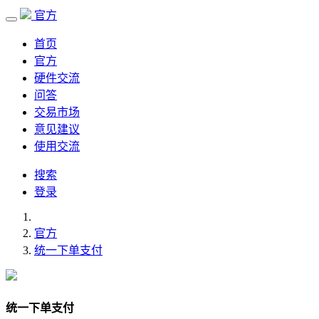
官方
首页
官方
硬件交流
问答
交易市场
意见建议
使用交流
搜索
登录
官方
统一下单支付
统一下单支付