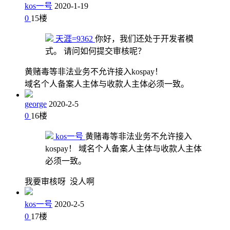
kos一号
2020-1-19
0
15
楼
天涯=9362
你好，我们还处于开发者模
式。 请问如何提交审核呢？
黄赌毒等非法业务不允许接入kospay！
域名个人备案人主体与收款人主体必须一致。
george
2020-2-5
0
16
楼
kos一号
黄赌毒等非法业务不允许接入
kospay！ 域名个人备案人主体与收款人主体
必须一致。
我要审核呀 没人啊
kos一号
2020-2-5
0
17
楼