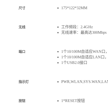
175*122*32MM
尺寸
工作频段：2.4GHz
无线
无线速率：最高达300Mbps
1个10/100M自适应WAN口
端口
1个10/100M自适应LAN口
1个USB2.0接口
PWR,WLAN,SYS.WAN,LAN
指示灯
1*RESET按钮
按钮