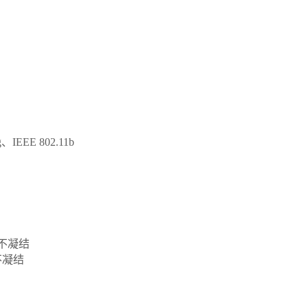
g、IEEE 802.11b
 不凝结
不凝结