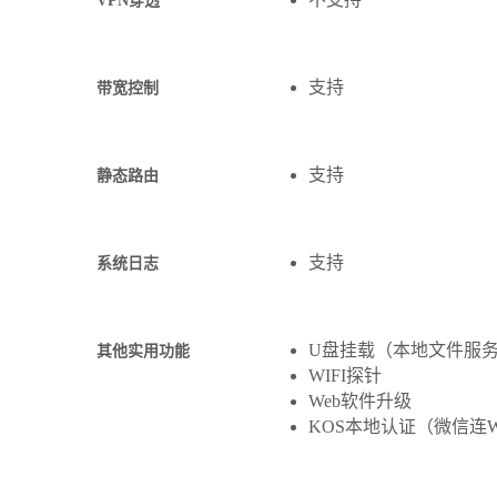
VPN穿透
支持
带宽控制
支持
静态路由
支持
系统日志
U盘挂载（本地文件服
其他实用功能
WIFI探针
Web软件升级
KOS本地认证（微信连