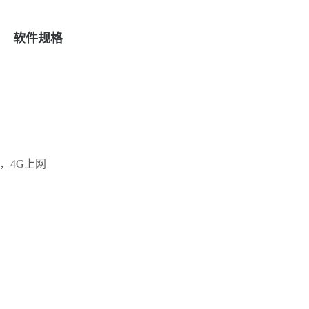
软件规格
P，4G上网