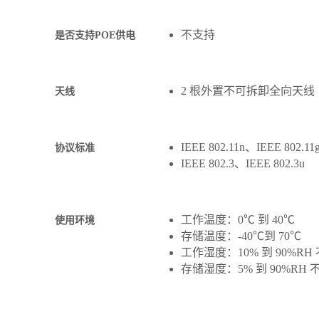
不支持
是否支持POE供电
2 根外置不可拆卸全向天线
天线
IEEE 802.11n、IEEE 802.11
协议标准
IEEE 802.3、IEEE 802.3u
工作温度：0℃ 到 40℃
使用环境
存储温度：-40℃到 70℃
工作湿度：10% 到 90%RH
存储湿度：5% 到 90%RH 