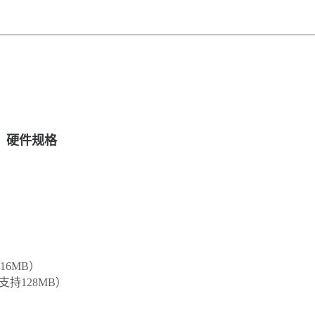
硬件规格
持16MB）
支持128MB）